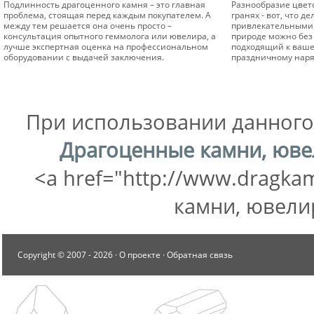
Подлинность драгоценного камня – это главная
Разнообразие цвето
проблема, стоящая перед каждым покупателем. А
гранях - вот, что 
между тем решается она очень просто –
привлекательными 
консультация опытного геммолога или ювелира, а
природе можно без 
лучше экспертная оценка на профессиональном
подходящий к вашем
оборудовании с выдачей заключения.
праздничному наря
При использовании данного 
Драгоценные камни, юв
<a href="http://www.dragka
камни, ювели
Copyright © 2007 -
2026 ·
О проекте
·
Обратная связь