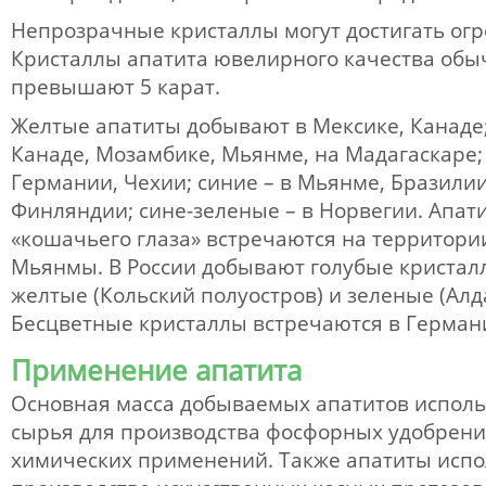
Непрозрачные кристаллы могут достигать ог
Кристаллы апатита ювелирного качества обыч
превышают 5 карат.
Желтые апатиты добывают в Мексике, Канаде;
Канаде, Мозамбике, Мьянме, на Мадагаскаре;
Германии, Чехии; синие – в Мьянме, Бразили
Финляндии; сине-зеленые – в Норвегии. Апат
«кошачьего глаза» встречаются на территор
Мьянмы. В России добывают голубые кристал
желтые (Кольский полуостров) и зеленые (Алд
Бесцветные кристаллы встречаются в Герман
Применение апатита
Основная масса добываемых апатитов использ
сырья для производства фосфорных удобрений
химических применений. Также апатиты испо