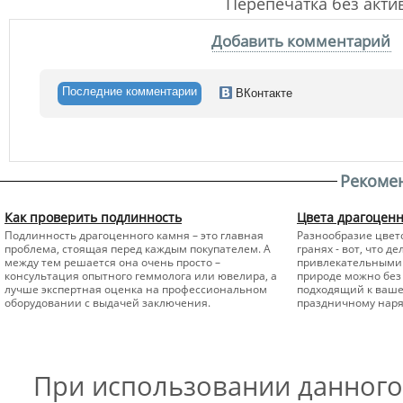
Перепечатка без акт
Добавить комментарий
Последние комментарии
ВКонтакте
Рекоме
Как проверить подлинность
Цвета драгоцен
Подлинность драгоценного камня – это главная
Разнообразие цвето
проблема, стоящая перед каждым покупателем. А
гранях - вот, что 
между тем решается она очень просто –
привлекательными 
консультация опытного геммолога или ювелира, а
природе можно без 
лучше экспертная оценка на профессиональном
подходящий к вашем
оборудовании с выдачей заключения.
праздничному наря
При использовании данного 