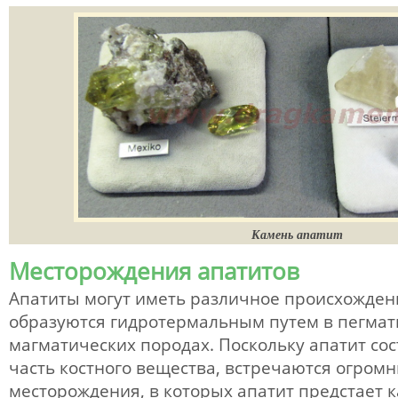
Камень апатит
Месторождения апатитов
Апатиты могут иметь различное происхожден
образуются гидротермальным путем в пегмати
магматических породах. Поскольку апатит со
часть костного вещества, встречаются огром
месторождения, в которых апатит предстает к