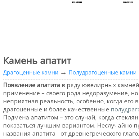
камни
камни
Камень апатит
→
Драгоценные камни
Полудрагоценные камни
Появление апатита
в ряду ювелирных камней
применение – своего рода недоразумение, н
неприятная реальность, особенно, когда его 
драгоценные и более качественные
полудраг
Подмена апатитом – это случай, когда стекля
показаться лучшим вариантом. Неслучайно 
названия апатита - от древнегреческого глаг