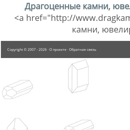
Драгоценные камни, юв
<a href="http://www.dragka
камни, ювели
Copyright © 2007 -
2026 ·
О проекте
·
Обратная связь