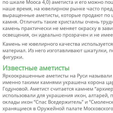
по шкале Мооса 4,0) аметиста и его можно по
наше время, на ювелирном рынке часто пред
выращенные аметисты, которые продают по 
камня. Отличить такие кристаллы очень труд
камень практически не меняет окраску в зави
освещения, он идеально прозрачен и не име
Камень не ювелирного качества используетс
материал. Из него изготавливают шкатулки, п
фигурки.
Известные аметисты
Яркоокрашенные аметисты на Руси называли 
именно такими камнями украшена корона ц
Годуновой. Аметист считается камнем “архиер
использовали для украшения икон, алтарей, 
оклады икон “Спас Вседержитель” и “Смоленск
хранящиеся в Оружейной палате Московског