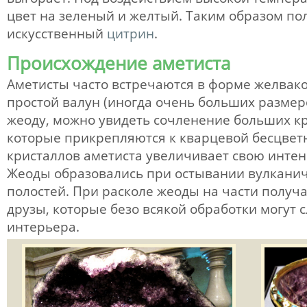
цвет на зеленый и желтый. Таким образом пол
искусственный
цитрин
.
Происхождение аметиста
Аметисты часто встречаются в форме желвако
простой валун (иногда очень больших размеро
жеоду, можно увидеть сочленение больших к
которые прикрепляются к кварцевой бесцветн
кристаллов аметиста увеличивает свою интен
Жеоды образовались при остывании вулканич
полостей. При расколе жеоды на части получ
друзы, которые безо всякой обработки могут
интерьера.