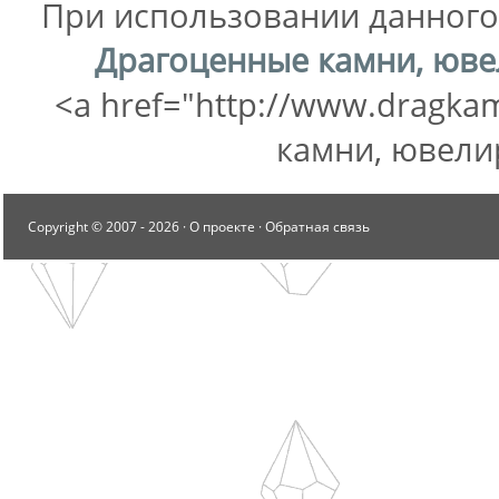
При использовании данного 
Драгоценные камни, юв
<a href="http://www.dragka
камни, ювели
Copyright © 2007 -
2026 ·
О проекте
·
Обратная связь