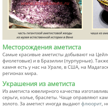
часть гигантской аметистовой жеоды
чаша из аме
из музея естественной истории в Вене
Месторождения аметиста
Самые красивые аметисты добывают на Цейл
фиолетовые) и в Бразилии (пурпурные). Такж
камня есть у нас на Урале, в США, на Мадагас
регионах мира.
Украшения из аметиста
Из аметиста ювелирного качества изготавлива
серьги, колье, браслеты. Чаще оправляют кам
золото. За аметист иногда выдают
флюорит
, 