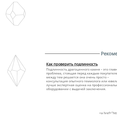
Реком
Как проверить подлинность
Подлинность драгоценного камня – это глав
проблема, стоящая перед каждым покупателе
между тем решается она очень просто –
консультация опытного геммолога или ювели
лучше экспертная оценка на профессионал
оборудовании с выдачей заключения.
<a href="h