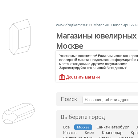
www.dragkamen.ru
»
Магазины ювелирных и
Магазины ювелирных 
Москве
Уважаемые посетители! Если вам известен хоро
ювелирный магазин, поделитесь информацией о 
местонахождении с другими покупателями.
Зарегистрируйте его в нашей базе данных!
Добавить магазин
Поиск
Выберите город
Все
Санкт-Петербург
Москва
Казань
Киев
Краснодар
Кра