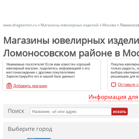
www.dragkamen.ru
»
Магазины ювелирных изделий
»
Москва
»
Ломоносо
Магазины ювелирных издели
Ломоносовском районе в Мо
Уважаемые посетители! Если вам известен хороший
Покупка ювелирн
ювелирный магазин, поделитесь информацией о его
только радость, 
местонахождении с другими покупателями.
выбора ювелирно
Зарегистрируйте его в нашей базе данных!
решающим для мн
Оставьте с
Добавить магазин
Информация для
Поиск
Выберите город