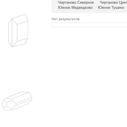
Чертаново Северное
Чертаново Цен
Южное Медведково
Южное Тушино
Нет результатов.