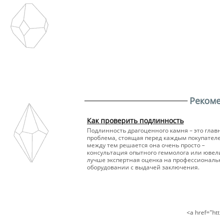
Реком
Как проверить подлинность
Подлинность драгоценного камня – это глав
проблема, стоящая перед каждым покупателе
между тем решается она очень просто –
консультация опытного геммолога или ювели
лучше экспертная оценка на профессионал
оборудовании с выдачей заключения.
<a href="h