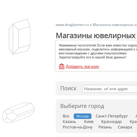
www.dragkamen.ru
»
Магазины ювелирных и
Магазины ювелирных 
Уважаемые посетители! Если вам известен хоро
ювелирный магазин, поделитесь информацией о 
местонахождении с другими покупателями.
Зарегистрируйте его в нашей базе данных!
Добавить магазин
Поиск
Выберите город
Все
Санкт-Петербург
Москва
Казань
Киев
Краснодар
Кра
Ростов-на-Дону
Рязань
Самара