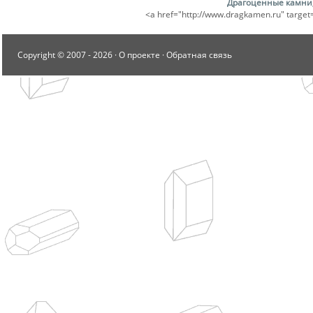
Драгоценные камни
<a href="http://www.dragkamen.ru" tar
Copyright © 2007 -
2026 ·
О проекте
·
Обратная связь