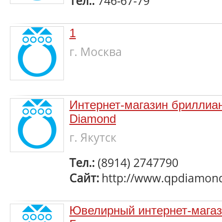
Тел.:
746-67-79
1
г. Москва
Интернет-магазин бриллиа
Diamond
г. Якутск
Тел.:
(8914) 2747790
Сайт:
http://www.qpdiamond
Ювелирный интернет-мага