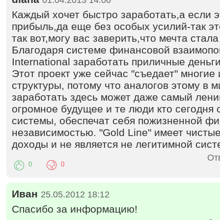
Каждый хочет быстро заработать,а если 
прибыль,да еще без особых усилий-так эт
так вот,могу вас заверить,что мечта стала
Благодаря системе финансовой взаимопо
International заработать приличные деньг
Этот проект уже сейчас "съедает" многие
структуры, потому что аналогов этому в м
заработать здесь может даже самый ленив
огромное будущее и те люди кто сегодня 
системы, обеспечат себя пожизненной ф
независимостью. "Gold Line" имеет чисты
доходы и не является не легитимной сист
От
0
0
Иван
25.05.2012 18:12
Спасибо за информацию!