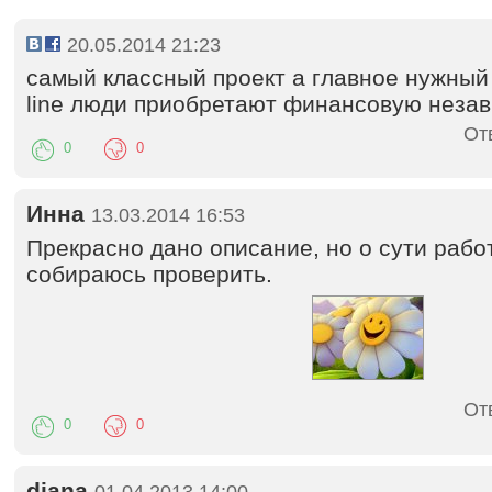
20.05.2014 21:23
самый классный проект а главное нужный 
line люди приобретают финансовую незав
От
0
0
Инна
13.03.2014 16:53
Прекрасно дано описание, но о сути рабо
собираюсь проверить.
От
0
0
diana
01.04.2013 14:00