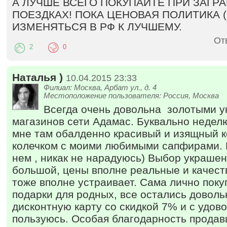
А ЛУЧШЕ ВСЕГО ПОКУПАЙТЕ ПРИ ЗАГР
ПОЕЗДКАХ! ПОКА ЦЕНОВАЯ ПОЛИТИКА (
ИЗМЕНЯТЬСЯ В РФ К ЛУЧШЕМУ.
От
2
0
Наталья )
10.04.2015 23:33
Филиал: Москва, Арбат ул., д. 4
Местоположение пользователя: Россия, Москва
Всегда очень довольна золотыми 
магазинов сети Адамас. Буквально недел
мне там обалденно красивый и изящный ко
колечком с моими любимыми сапфирами. 
нем , никак не нарадуюсь) Выбор украшен
большой, цены вполне реальные и качест
тоже вполне устраивает. Сама лично поку
подарки для родных, все остались довол
дисконтную карту со скидкой 7% и с удов
пользуюсь. Особая благодарность продав