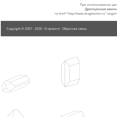
При использовании дан
Драгоценные камни
<a href="http://www.dragkamen.ru" tar
Copyright © 2007 -
2026 ·
О проекте
·
Обратная связь