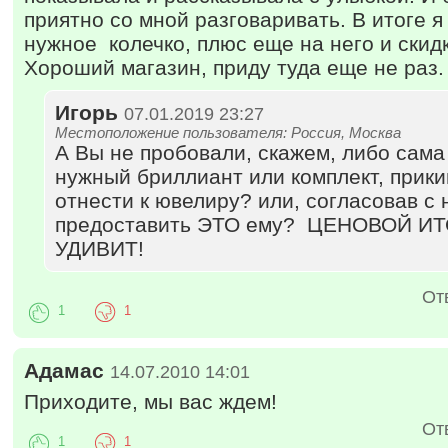
приятно со мной разговаривать. В итоге я
нужное колечко, плюс еще на него и скид
Хороший магазин, приду туда еще не раз.
Игорь
07.01.2019 23:27
Местоположение пользователя: Россия, Москва
А Вы не пробовали, скажем, либо сама 
нужный бриллиант или комплект, прики
отнести к ювелиру? или, согласовав с 
предоставить ЭТО ему? ЦЕНОВОЙ И
УДИВИТ!
От
1
1
Адамас
14.07.2010 14:01
Приходите, мы вас ждем!
От
1
1