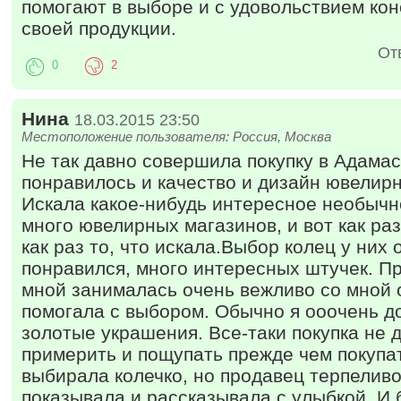
помогают в выборе и с удовольствием кон
своей продукции.
От
0
2
Нина
18.03.2015 23:50
Местоположение пользователя: Россия, Москва
Не так давно совершила покупку в Адамас
понравилось и качество и дизайн ювелир
Искала какое-нибудь интересное необычн
много ювелирных магазинов, и вот как р
как раз то, что искала.Выбор колец у них
понравился, много интересных штучек. Пр
мной занималась очень вежливо со мной 
помогала с выбором. Обычно я ооочень д
золотые украшения. Все-таки покупка не 
примерить и пощупать прежде чем покупа
выбирала колечко, но продавец терпеливо
показывала и рассказывала с улыбкой. И 