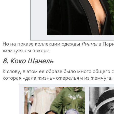
Но на показе коллекции одежды
Рианы
в Пари
жемчужном чокере.
8. Коко Шанель
К слову, в этом ее образе было много общего 
которая «дала жизнь» ожерельям из жемчуга.