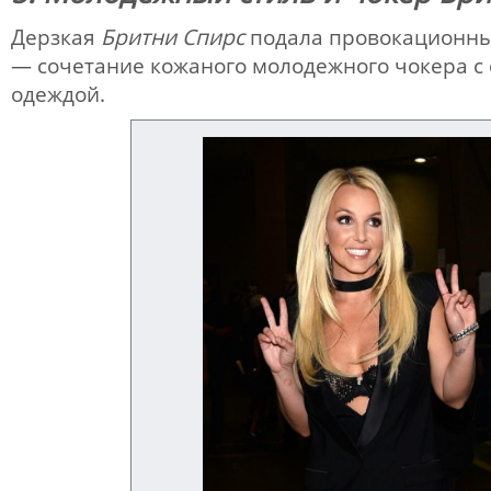
Дерзкая
Бритни Спирс
подала провокационн
— сочетание кожаного молодежного чокера с
одеждой.