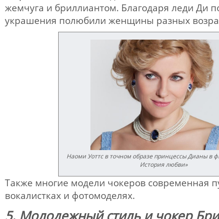
жемчуга и бриллиантом. Благодаря леди Ди
украшения полюбили женщины разных возра
Наоми Уоттс в точном образе принцессы Дианы в ф
История любви»
Также многие модели чокеров современная п
вокалистках и фотомоделях.
5. Молодежный стиль и чокер Бри