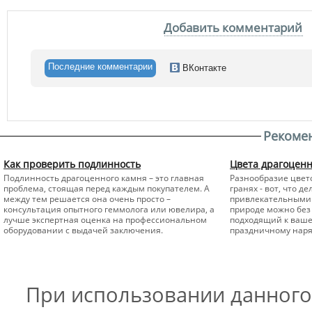
Добавить комментарий
Последние комментарии
ВКонтакте
Рекоме
Как проверить подлинность
Цвета драгоцен
Подлинность драгоценного камня – это главная
Разнообразие цвето
проблема, стоящая перед каждым покупателем. А
гранях - вот, что 
между тем решается она очень просто –
привлекательными 
консультация опытного геммолога или ювелира, а
природе можно без 
лучше экспертная оценка на профессиональном
подходящий к вашем
оборудовании с выдачей заключения.
праздничному наря
При использовании данного 