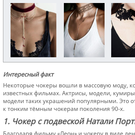
Интересный факт
Некоторые чокеры вошли в массовую моду, ко
известных фильмах. Актрисы, модели, кумиры
модели таких украшений популярными. Это отн
к тонким тёмным чокерам поколения 90-х.
1. Чокер с подвеской Натали Пор
Благодаря фильму «Леон» и чокеру в виде лен