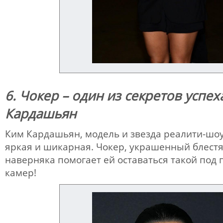
6. Чокер – один из секретов успех
Кардашьян
Ким Кардашьян, модель и звезда реалити-шоу
яркая и шикарная. Чокер, украшенный блес
наверняка помогает ей оставаться такой под
камер!