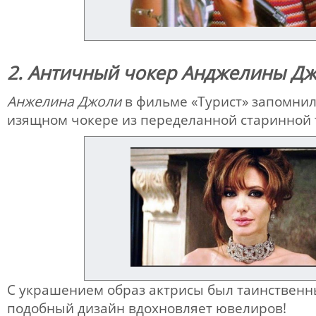
2. Античный чокер Анджелины Д
Анжелина Джоли
в фильме «Турист» запомнил
изящном чокере из переделанной старинной 
С украшением образ актрисы был таинственн
подобный дизайн вдохновляет ювелиров!