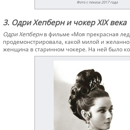
Фото с показа 2017 года
3. Одри Хепберн и чокер XIX века
Одри Хепберн
в фильме «Моя прекрасная лед
продемонстрировала, какой милой и желанно
женщина в старинном чокере. На ней было кол