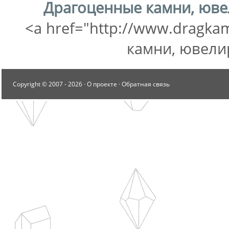
Драгоценные камни, юв
<a href="http://www.dragka
камни, ювели
Copyright © 2007 -
2026 ·
О проекте
·
Обратная связь