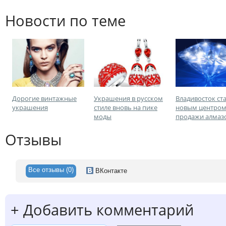
Новости по теме
Дорогие винтажные
Украшения в русском
Владивосток ст
украшения
стиле вновь на пике
новым центро
моды
продажи алмаз
Отзывы
Все отзывы (0)
ВКонтакте
+
Добавить комментарий