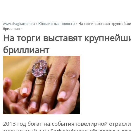
www.dragkamen.ru
»
Ювелирные новости
»
На торги выставят крупнейш
бриллиант
На торги выставят крупнейш
бриллиант
2013 год богат на события ювелирной отрасли