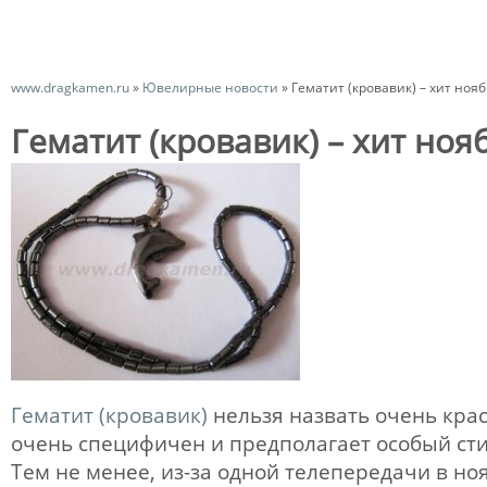
www.dragkamen.ru
»
Ювелирные новости
»
Гематит (кровавик) – хит ноя
Гематит (кровавик) – хит ноя
Гематит (кровавик)
нельзя назвать очень кра
очень специфичен и предполагает особый сти
Тем не менее, из-за одной телепередачи в ноя