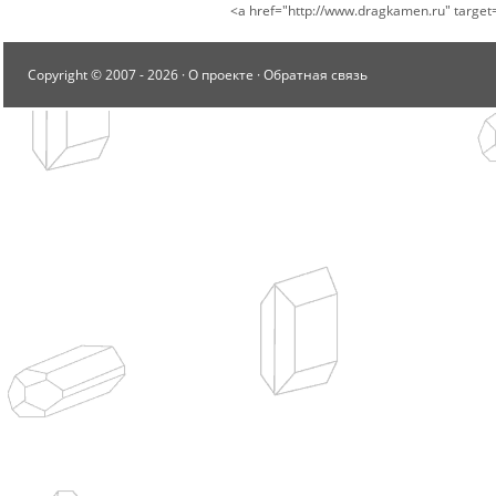
<a href="http://www.dragkamen.ru" tar
Copyright © 2007 -
2026 ·
О проекте
·
Обратная связь